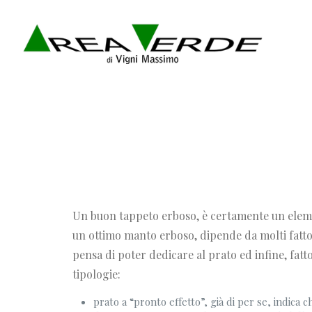
Un buon tappeto erboso, è certamente un eleme
un ottimo manto erboso, dipende da molti fattori
pensa di poter dedicare al prato ed infine, fat
tipologie:
prato a “pronto effetto”, già di per se, indica 