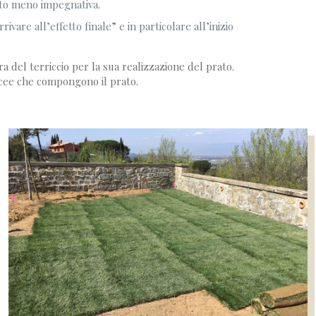
olto meno impegnativa.
are all’effetto finale” e in particolare all’inizio
a del terriccio per la sua realizzazione del prato.
acee che compongono il prato.