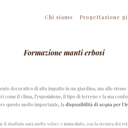
Chi siamo
Progettazione gi
Formazione manti erbosi
nto decorativo di alto impatto in un giardino, ma allo stess
 come il clima, l’esposizione, il tipo di terreno e la sua conf
tore questo molto importante, la
disponibilità di acqua per l’
che il risultato sarà molto veloce e immediato, con la stesura dei rot