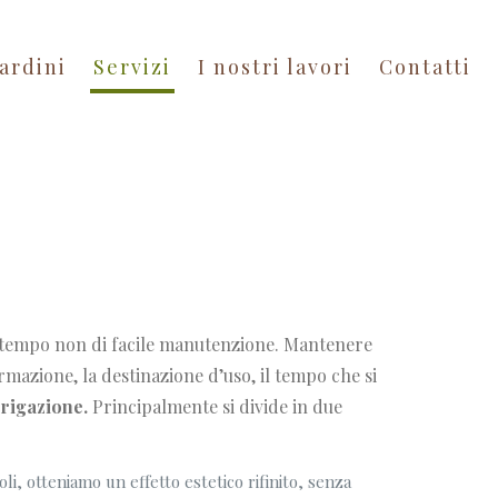
ardini
Servizi
I nostri lavori
Contatti
o tempo non di facile manutenzione. Mantenere
ormazione, la destinazione d’uso, il tempo che si
irrigazione.
Principalmente si divide in due
oli, otteniamo un effetto estetico rifinito, senza