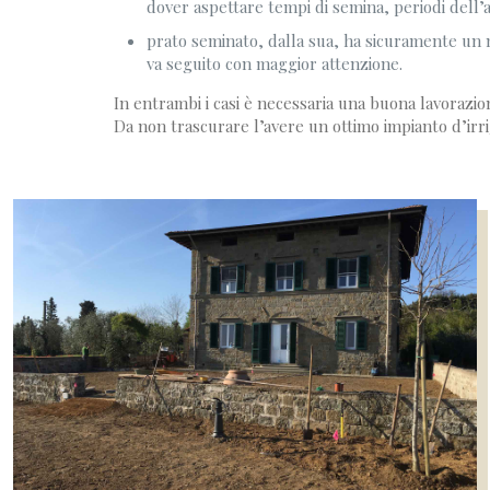
dover aspettare tempi di semina, periodi dell’
prato seminato, dalla sua, ha sicuramente un no
va seguito con maggior attenzione.
In entrambi i casi è necessaria una buona lavorazi
Da non trascurare l’avere un ottimo impianto d’irr